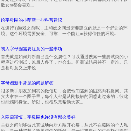
数女m都会喜欢...
给字母圈的小萌新一些科普建议
在进行Tj游戏之前呢，主和奴之间最需要建立的就是一个舒适的环
境。这个环境需要安全、可靠、一个能让m获得信任的环境...
初入字母圈需要注意的一些事项
首先就是如何判断自己是什么属性？可以通过搜索一些测试类的小
程序进行测试，以后人多了，也会出。但测试结果并不一定准。只
是相对意义上来说...
字母圈新手常见的问题解答
很多新手朋友加到我的微信后，会把他们遇到的困惑向我提问。其
实大家在一个圈子里，每个人都是从刚接触的困惑走过来的，彼此
也能感同身受。所以，也很乐意帮助大家...
入圈需谨慎，字母圈也许没有那么美好
主奴之间能够彼此真诚地向对方敞开心扉，从此不在藏匿的个人私
密，是一种超越了简单信任的托付，是一种将自己的生命托付给对