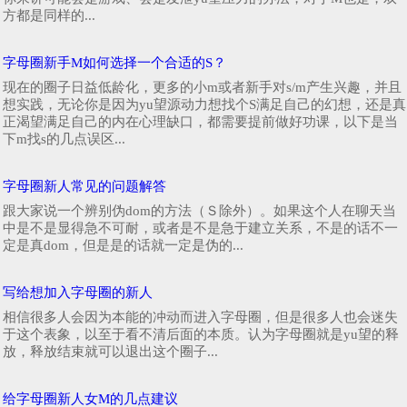
方都是同样的...
字母圈新手M如何选择一个合适的S？
现在的圈子日益低龄化，更多的小m或者新手对s/m产生兴趣，并且
想实践，无论你是因为yu望源动力想找个S满足自己的幻想，还是真
正渴望满足自己的内在心理缺口，都需要提前做好功课，以下是当
下m找s的几点误区...
字母圈新人常见的问题解答
跟大家说一个辨别伪dom的方法（Ｓ除外）。如果这个人在聊天当
中是不是显得急不可耐，或者是不是急于建立关系，不是的话不一
定是真dom，但是是的话就一定是伪的...
写给想加入字母圈的新人
相信很多人会因为本能的冲动而进入字母圈，但是很多人也会迷失
于这个表象，以至于看不清后面的本质。认为字母圈就是yu望的释
放，释放结束就可以退出这个圈子...
给字母圈新人女M的几点建议