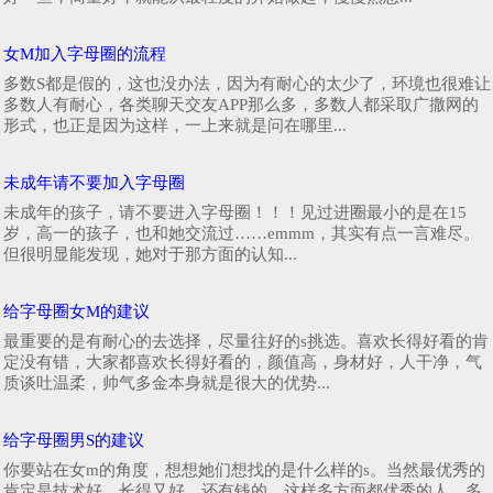
女M加入字母圈的流程
多数S都是假的，这也没办法，因为有耐心的太少了，环境也很难让
多数人有耐心，各类聊天交友APP那么多，多数人都采取广撒网的
形式，也正是因为这样，一上来就是问在哪里...
未成年请不要加入字母圈
未成年的孩子，请不要进入字母圈！！！见过进圈最小的是在15
岁，高一的孩子，也和她交流过……emmm，其实有点一言难尽。
但很明显能发现，她对于那方面的认知...
给字母圈女M的建议
最重要的是有耐心的去选择，尽量往好的s挑选。喜欢长得好看的肯
定没有错，大家都喜欢长得好看的，颜值高，身材好，人干净，气
质谈吐温柔，帅气多金本身就是很大的优势...
给字母圈男S的建议
你要站在女m的角度，想想她们想找的是什么样的s。当然最优秀的
肯定是技术好，长得又好，还有钱的。这样多方面都优秀的人，多