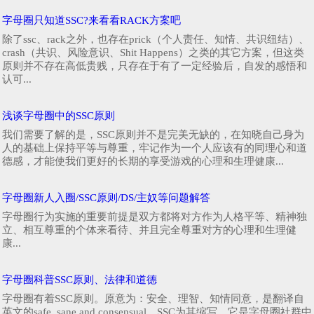
字母圈只知道SSC?来看看RACK方案吧
除了ssc、rack之外，也存在prick（个人责任、知情、共识纽结）、
crash（共识、风险意识、Shit Happens）之类的其它方案，但这类
原则并不存在高低贵贱，只存在于有了一定经验后，自发的感悟和
认可...
浅谈字母圈中的SSC原则
我们需要了解的是，SSC原则并不是完美无缺的，在知晓自己身为
人的基础上保持平等与尊重，牢记作为一个人应该有的同理心和道
德感，才能使我们更好的长期的享受游戏的心理和生理健康...
字母圈新人入圈/SSC原则/DS/主奴等问题解答
字母圈行为实施的重要前提是双方都将对方作为人格平等、精神独
立、相互尊重的个体来看待、并且完全尊重对方的心理和生理健
康...
字母圈科普SSC原则、法律和道德
字母圈有着SSC原则。原意为：安全、理智、知情同意，是翻译自
英文的safe, sane and consensual，SSC为其缩写。它是字母圈社群中