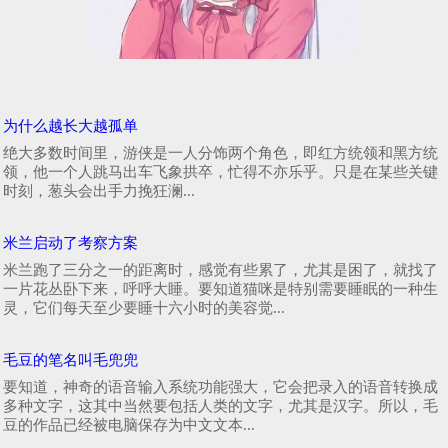
为什么越长大越孤单
绝大多数时间里，游侠是一人分饰两个角色，即红方统领和黑方统
领，他一个人跳马出车飞象拱卒，忙得不亦乐乎。只是在某些关键
时刻，葱头会出手力挽狂澜...
米兰启动了考察方案
米兰跑了三分之一的距离时，感觉有些累了，尤其是困了，就找了
一片花丛卧下来，呼呼大睡。要知道猫咪是特别需要睡眠的一种生
灵，它们每天至少要睡十六小时的美容觉...
毛豆的笔名叫毛兜兜
要知道，神奇的语音输入系统功能强大，它会把录入的语音转换成
多种文字，这其中当然要包括人类的文字，尤其是汉字。所以，毛
豆的作品已经被电脑保存为中文文本...