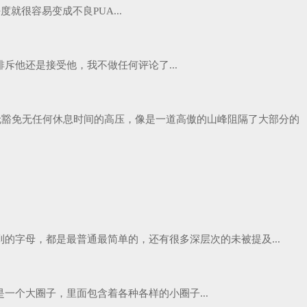
就很容易变成不良PUA...
斥他还是接受他，我不做任何评论了...
无缓冲无豁免无任何休息时间的高压，像是一道高傲的山峰阻隔了大部分的
字母，都是最普通最简单的，还有很多深层次的未被提及...
个大圈子，里面包含着各种各样的小圈子...