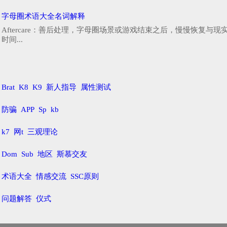
字母圈术语大全名词解释
Aftercare：善后处理，字母圈场景或游戏结束之后，慢慢恢复与
时间...
Brat
K8
K9
新人指导
属性测试
防骗
APP
Sp
kb
k7
网t
三观理论
Dom
Sub
地区
斯慕交友
术语大全
情感交流
SSC原则
问题解答
仪式