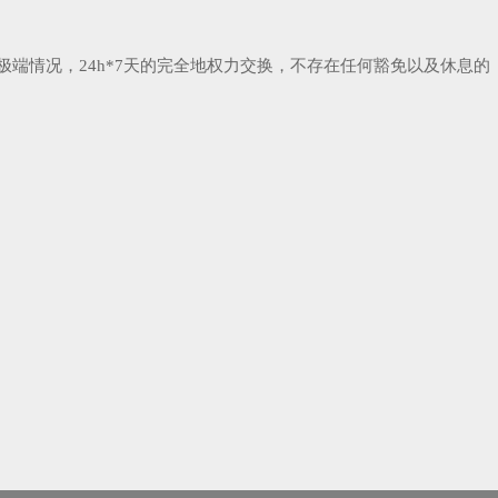
的最极端情况，24h*7天的完全地权力交换，不存在任何豁免以及休息的