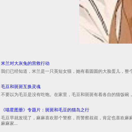
米兰对大灰兔的营救行动
我们已经知道，米兰是一只英短女猫，她有着圆圆的大脸蛋儿，整个
毛豆和斑斑互换灵魂
不要以为毛豆是没有吃饱。在家里，毛豆和斑斑有着各自的猫饭碗，
《喵星图册》专题片：斑斑和毛豆的猫岛之行
毛豆早就发现了，麻麻喜欢那个警察，而警察叔叔，肯定也喜欢麻
麻麻家...