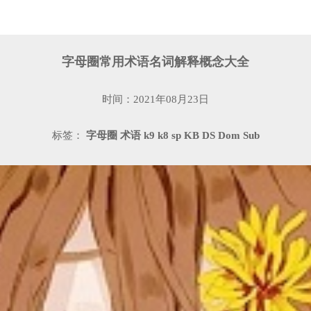
字母圈常用术语名词解释概念大全
时间：2021年08月23日
标签：
字母圈
术语
k9
k8
sp
KB
DS
Dom
Sub