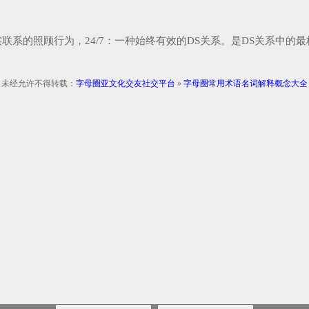
现实联系的照顾行为，24/7：一种始终有效的DS关系。是DS关系中
未经允许不得转载：
字母圈亚文化交友社交平台
»
字母圈常用术语名词解释概念大全