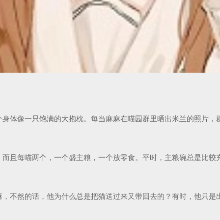
身体像一只饱满的大抱枕。每当麻麻在喵园群里晒出米兰的照片，群友
而且每喵两个，一个盛主粮，一个放零食。平时，主粮碗总是比较充实
麻，不然的话，他为什么总是把猫送过来又带回去的？有时，他只是