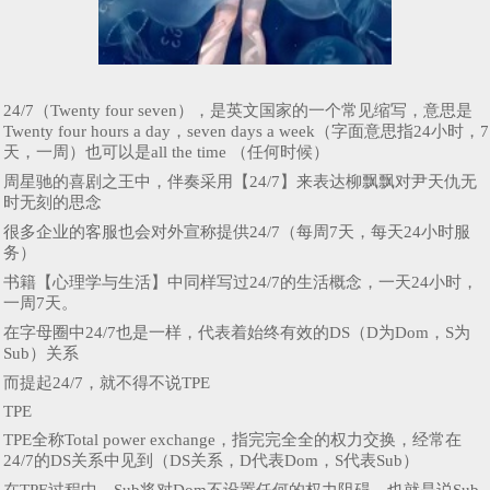
24/7（Twenty four seven），是英文国家的一个常见缩写，意思是
Twenty four hours a day，seven days a week（字面意思指24小时，7
天，一周）也可以是all the time （任何时候）
周星驰的喜剧之王中，伴奏采用【24/7】来表达柳飘飘对尹天仇无
时无刻的思念
很多企业的客服也会对外宣称提供24/7（每周7天，每天24小时服
务）
书籍【心理学与生活】中同样写过24/7的生活概念，一天24小时，
一周7天。
在字母圈中24/7也是一样，代表着始终有效的DS（D为Dom，S为
Sub）关系
而提起24/7，就不得不说TPE
TPE
TPE全称Total power exchange，指完完全全的权力交换，经常在
24/7的DS关系中见到（DS关系，D代表Dom，S代表Sub）
在TPE过程中，Sub将对Dom不设置任何的权力阻碍，也就是说Sub