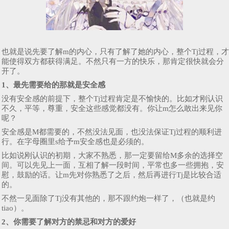
也就是说先要了解m的内心，只有了解了她的内心，整个Tj过程，才
能使得双方都获得满足。不然只有一方的快乐，那肯定很快就会分
开了。
1、最先需要给的那就是安全感
没有安全感的前提下，整个Tj过程肯定是不愉快的。比如才刚认识
不久，平等，尊重，安全这些感觉都没有。你让m怎么敢出来见你
呢？
安全感是M都需要的，不然没法见面，也没法保证Tj过程的顺利进
行。在字母圈里s给予m安全感也是必须的。
比如说刚认识的初期，大家不熟悉，那一定要留给M多余的选择空
间。可以先见上一面，互相了解一段时间，平常也多一些拥抱，安
慰，鼓励的话。让m先对你熟悉了之后，然后再进行Tj是比较合适
的。
不然一见面除了Tj没有其他的，那不跟约炮一样了，（也就是约
tiao）。
2、你需要了解对方的禁忌和对方的爱好