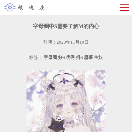
字母圈中S需要了解M的内心
时间：2020年11月10日
标签：
字母圈
好S
优秀
抖S
思慕
主奴