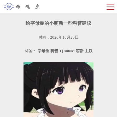
给字母圈的小萌新一些科普建议
时间：2020年10月23日
标签：
字母圈
科普
Tj
sub/M
萌新
主奴