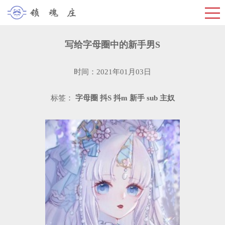
写给字母圈中的新手男S
时间：2021年01月03日
标签：
字母圈
抖S
抖m
新手
sub
主奴