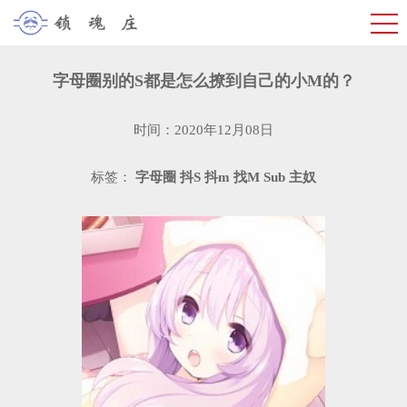
字母圈别的S都是怎么撩到自己的小M的？
时间：2020年12月08日
标签：
字母圈
抖S
抖m
找M
Sub
主奴