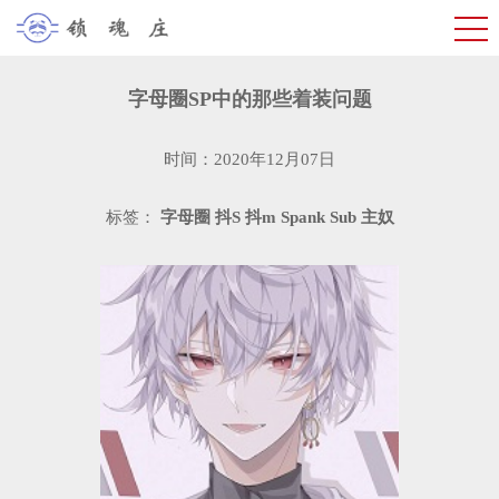
字母圈SP中的那些着装问题
时间：2020年12月07日
标签：
字母圈
抖S
抖m
Spank
Sub
主奴