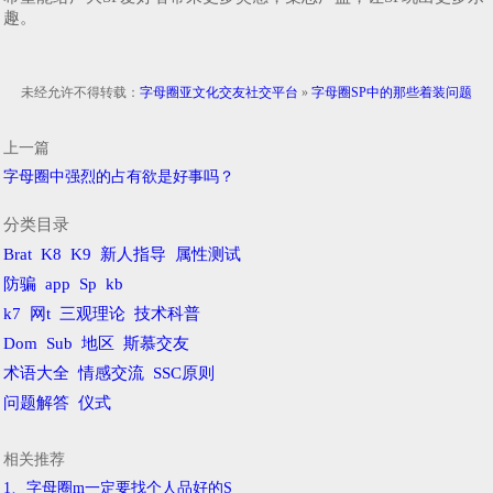
趣。
未经允许不得转载：
字母圈亚文化交友社交平台
»
字母圈SP中的那些着装问题
上一篇
字母圈中强烈的占有欲是好事吗？
分类目录
Brat
K8
K9
新人指导
属性测试
防骗
app
Sp
kb
k7
网t
三观理论
技术科普
Dom
Sub
地区
斯慕交友
术语大全
情感交流
SSC原则
问题解答
仪式
相关推荐
1、字母圈m一定要找个人品好的S