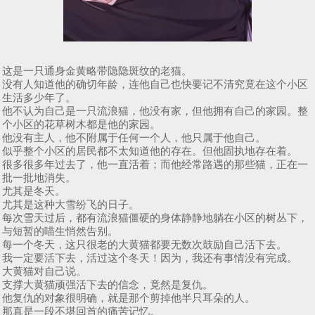
这是一只通身金黄略带隐隐斑纹的老猫。
没有人知道他的确切年龄，连他自己也快要记不清究竟在这个小区
生活多少年了。
他不认为自己是一只流浪猫，他没有家，但他拥有自己的家园。整
个小区的花草树木都是他的家园。
他没有主人，他不附属于任何一个人，他只属于他自己。
似乎整个小区的居民都不太知道他的存在。但他固执地存在着。
很多很多年过去了，他一直活着；而他经常路遇的那些猫，正在一
批一批地消失。
尤其是冬天。
尤其是这种大雪纷飞的日子。
每次雪天过后，都有流浪猫僵硬的身体静静地躺在小区的树丛下，
与短暂的喵生悄然告别。
每一个冬天，这只很老的大黄猫都要无数次鼓励自己活下去。
我一定要活下去，活过这个冬天！因为，我还有事情没有完成。
大黄猫对自己说。
支撑大黄猫顽强活下去的信念，竟然是复仇。
他复仇的对象很明确，就是那个剪掉他半只耳朵的人。
那真是一段不堪回首的痛苦记忆。