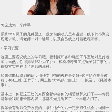
怎么成为一个缚手
系统学习绳子的几种渠道，我之前的动态里有说过，线下的小聚会
现场求教，请老师一对一辅导，以及自己线上对着教程演练。
1.学习资源
这里主要说说线上的学习吧。福利姬和各种绳艺工作室绝对是好老
师，当然，你得排除那种为了ghs，松松垮垮绑了点绳子就了事的，
得找实实在在请了绳师的那种。
如果你能找得到的话，那种专门拍的教程是更好~这里给点推荐教
程，404上搜“王竹子”，网上搜“方鸣鹤（白芷）”，以及，《绳缚本
事》。
基本上，你把这三处的东西全都学会你的绳艺就算入门了——你要
是领会我动态全部内容，那都不光是绳艺了，dom也入门了。
偶尔会有绳师免费收徒的，条件适合的话一定要抓住机会，绳师一