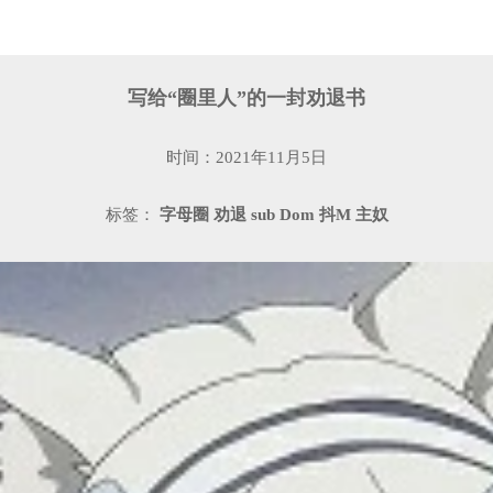
写给“圈里人”的一封劝退书
时间：2021年11月5日
标签：
字母圈
劝退
sub
Dom
抖M
主奴