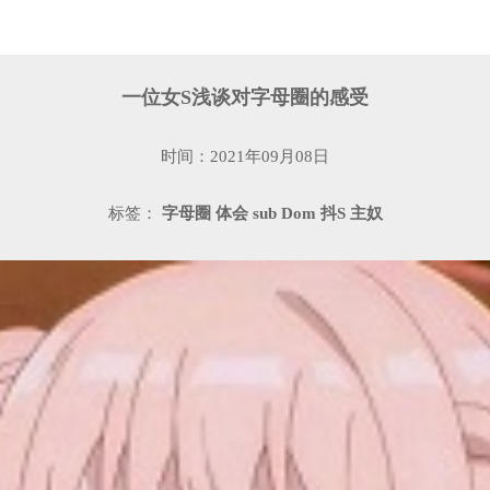
一位女S浅谈对字母圈的感受
时间：2021年09月08日
标签：
字母圈
体会
sub
Dom
抖S
主奴