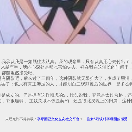
，我承认我是一如既往太认真。我的观念里，只有认真用心去付出了
越来越严重，我内心深处是那么害怕失去。好在我在这漫长的时间里
，都能坦然接受吧。
有阴影吧，后来过了三四年，这种阴影就无限扩大了，变成了黑洞，
足罢了；也只有真正涉足的人，才能明白三观颠覆后的世界，是多么
也是成立的。但是拥有这样顾虑的S，比如说我，究竟是太过合格，
的，都很脆弱 。主奴关系不仅是契约，还是彼此灵魂上的归属，这种
未经允许不得转载：
字母圈亚文化交友社交平台
»
一位女S浅谈对字母圈的感受