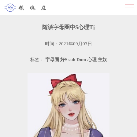
随谈字母圈中S心理Tj
时间：2021年09月03日
标签：
字母圈
好S
sub
Dom
心理
主奴