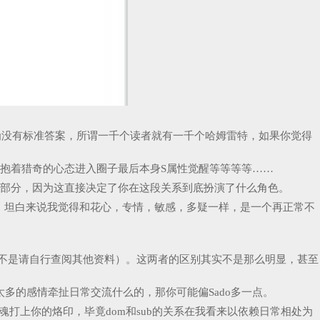
我认为没有标准答案，所谓一千个读者就有一千个哈姆雷特，如果你觉得
抱着猎奇的心态进入圈子最后本身S属性觉醒等等等等……
础部分，因为这直接决定了你在这段关系到底扮演了什么角色。
，坦白来说我觉得和花心，专情，敏感，多疑一样，是一个再正常不
果均不是请自行查阅其他资料）。这两者的区别其实不是那么明显，甚至
多的感情牵扯日常交流什么的，那你可能偏Sado多一点。
打上你的烙印，毕竟dom和sub的关系在我看来以依赖日常相处为