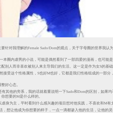
对我理解的Female Sado/Dom的观点，关于字母圈的世界
。
了一本圈内虐男的小说，可能是偶然看到了一部四爱的漫画，也可能是
支配别人而非喜欢被别人来主导我们的生活。这一定是作为女S的基
然接受这个性格属性，S也好M也好，它都是我们性格组成的一部分
，调整好心态。
（还有其他的旁系，我的话就着重说明一下Sado和Dom的区别，如
，你想要的M是什么样的。
以虐身为主，平时看到什么感兴趣的项目想对他实践，不喜欢和M有太
活，想让他成为你想要的样子，一点一滴都渗入他的生活，让他的灵魂