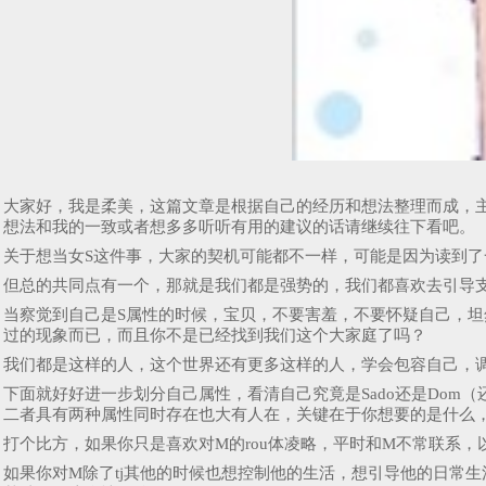
大家好，我是柔美，这篇文章是根据自己的经历和想法整理而成，主要针
想法和我的一致或者想多多听听有用的建议的话请继续往下看吧
关于想当女S这件事，大家的契机可能都不一样，可能是因为读到
但总的共同点有一个，那就是我们都是强势的，我们都喜欢去引导
当察觉到自己是S属性的时候，宝贝，不要害羞，不要怀疑自己，坦
过的现象而已，而且你不是已经找到我们这个大家庭了吗？
我们都是这样的人，这个世界还有更多这样的人，学会包容自己
下面就好好进一步划分自己属性，看清自己究竟是Sado还是Dom
二者具有两种属性同时存在也大有人在，关键在于你想要的是什么
打个比方，如果你只是喜欢对M的rou体凌略，平时和M不常联系，
如果你对M除了tj其他的时候也想控制他的生活，想引导他的日常生