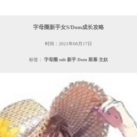
字母圈新手女S/Dom成长攻略
时间：2021年08月17日
标签：
字母圈
sub
新手
Dom
斯慕
主奴