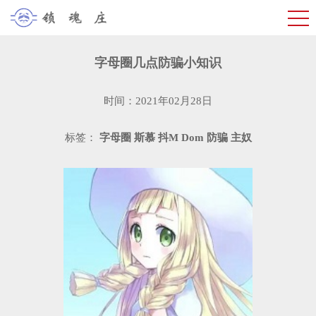
字母圈几点防骗小知识
时间：2021年02月28日
标签：
字母圈
斯慕
抖M
Dom
防骗
主奴