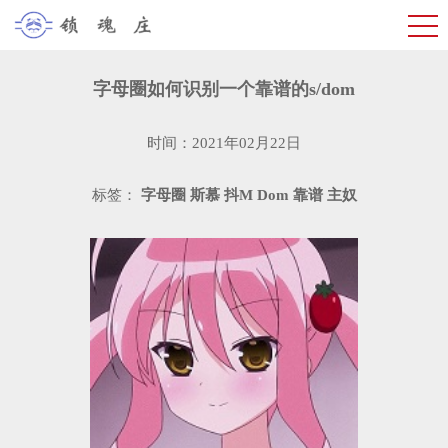
字母圈如何识别一个靠谱的s/dom
时间：2021年02月22日
标签：
字母圈
斯慕
抖M
Dom
靠谱
主奴