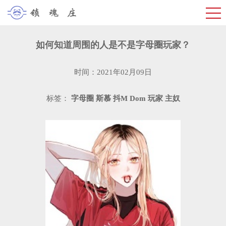
如何知道周围的人是不是字母圈玩家？
时间：2021年02月09日
标签：
字母圈
斯慕
抖M
Dom
玩家
主奴