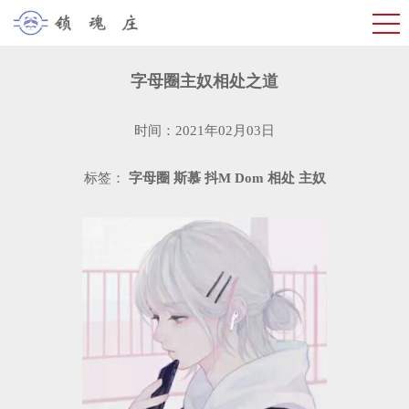
字母圈主奴相处之道
时间：2021年02月03日
标签：
字母圈
斯慕
抖M
Dom
相处
主奴