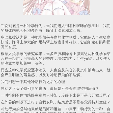
TJ说到底是一种冲动行为，当我们进入到那种暧昧的氛围时，我们
的身体内就会分泌多巴胺、降肾上腺素和苯乙胺。
多巴胺被认为是一种能增加兴奋度的化学物质，它能使人产生极度
快感。降肾上腺素的作用与肾上腺素非常相似，它能加速心跳和提
高兴奋度。
根据人类学家的研究成果，当多巴胺和降肾上腺素这两种化学物结
合在一起时，可提高人的兴奋度，增强精力，产生yu望，以及使人
的注意力更加集中，等等。
而当这种化学反应逐渐消失，人也会从兴奋的状态中抽离出来，就
会产生明显的落差感，以及对冲动行为的不理解。
我们回想一下其他冲动行为之后的心理：
冲动之下买了特别贵的东西，事后是不是会觉得特别后悔？
一时控制不住情绪跟在意的人吵架，冷静下来是不是会开始反思？
在外界的刺激下进行了自我安慰，结束后是不是会觉得特别空虚？
冲动行为的必然结果就是后悔和落差，TJ属于冲动行为的一种，自