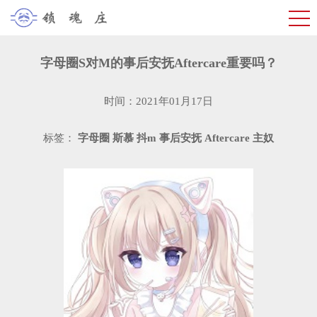
字母圈S对M的事后安抚Aftercare重要吗？
时间：2021年01月17日
标签：
字母圈
斯慕
抖m
事后安抚
Aftercare
主奴