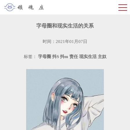
字母圈和现实生活的关系
时间：2021年01月07日
标签：
字母圈
抖S
抖m
责任
现实生活
主奴