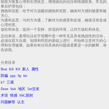
助双方恢复心理和生理状态，增强彼此的信任和情感联系。常见的
事后护理包括：
拥抱和安慰：给予对方温暖的拥抱和安慰，确保对方感到被爱和被
关心。
沟通和反思：与对方沟通，了解对方的感受和反馈，确保没有造成
心理伤害。
放松和休息：提供一个安静、舒适的环境，让对方放松和休息。
总结来说，羞辱玩法在字母圈中是一种常见且具有挑战性的活动，
必须在双方自愿、知情和同意的基础上进行，并始终注意对方的心
理和生理健康。如果你有任何具体的问题或需要进一步的解释，请
告诉我。
分类目录
Brat
K8
K9
新人
属性
防骗
app
Sp
kb
k7
三观
Dom
Sub
地区
5m交友
术语
情感
SSC原则
问题解答
认主