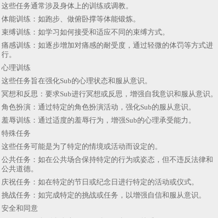
这些任务通常涉及身体上的训练或调教。
体能训练：如跑步、做俯卧撑等体能锻炼。
束缚训练：如学习如何接受和适应不同的束缚方式。
痛感训练：如逐步增加对痛感的耐受度，通过轻微的体罚等方式进
行。
心理训练
这些任务旨在强化Sub的心理状态和服从意识。
冥想和反思：要求Sub进行冥想或反思，增强自我意识和服从意识。
角色扮演：通过特定的角色扮演活动，强化Sub的服从意识。
羞辱训练：通过适度的羞辱行为，增强Sub的心理承受能力。
特殊任务
这些任务可能是为了特定的情境或活动而设定的。
公共任务：如在公共场合保持特定的行为或姿态，但不违反法律和
公共道德。
庆祝任务：如在特定的节日或纪念日进行特定的活动或仪式。
挑战任务：如完成特定的挑战或任务，以增强自信和服从意识。
安全和同意