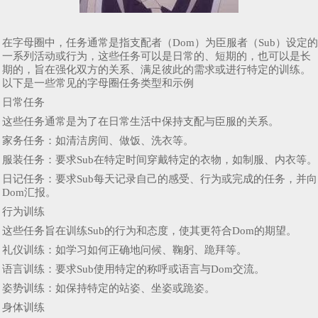
在字母圈中，任务通常是指支配者（Dom）为臣服者（Sub）设定的
一系列活动或行为，这些任务可以是日常的、短期的，也可以是长
期的，旨在强化双方的关系、满足彼此的需求或进行特定的训练。
以下是一些常见的字母圈任务类型和示例
日常任务
这些任务通常是为了在日常生活中保持支配与臣服的关系。
家务任务：如清洁房间、做饭、洗衣等。
服装任务：要求Sub在特定时间穿戴特定的衣物，如制服、内衣等。
日记任务：要求Sub每天记录自己的感受、行为或完成的任务，并向
Dom汇报。
行为训练
这些任务旨在训练Sub的行为和态度，使其更符合Dom的期望。
礼仪训练：如学习如何正确地问候、鞠躬、跪拜等。
语言训练：要求Sub使用特定的称呼或语言与Dom交流。
姿势训练：如保持特定的站姿、坐姿或跪姿。
身体训练