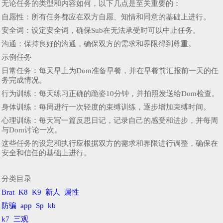
无论任务的类型和内容如何，以下几点是至关重要的：
自愿性：所有任务都应在双方自愿、知情和同意的基础上进行。
安全词：设定安全词，确保Sub在无法承受时可以中止任务。
沟通：保持良好的沟通，确保双方的需求和界限得到尊重。
示例任务
日常任务：每天早上为Dom准备早餐，并在早餐前汇报前一天的任
务完成情况。
行为训练：每天练习正确的跪姿10分钟，并拍照发送给Dom检查。
身体训练：每周进行一次轻度的束缚训练，逐步增加束缚时间。
心理训练：每天写一篇反思日记，记录自己的感受和进步，并每周
与Dom讨论一次。
这些任务的设定和执行应根据双方的需求和界限进行调整，确保在
安全和信任的基础上进行。
分类目录
Brat
K8
K9
新人
属性
防骗
app
Sp
kb
k7
三观