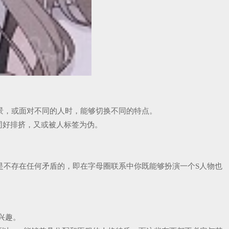
，场景，或面对不同的人时，能够切换不同的特点。
同好排挤，又或被人标签为伪。
是不存在任何矛盾的，即在字母圈联系中你既能够扮演一个S人物也
感兴趣。