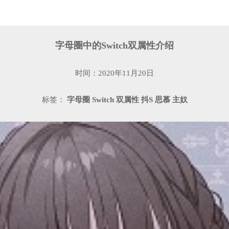
字母圈中的Switch双属性介绍
时间：2020年11月20日
标签：
字母圈
Switch
双属性
抖S
思慕
主奴