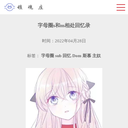
字母圈s和m相处回忆录
时间：2022年04月28日
标签：
字母圈
sub
回忆
Dom
斯慕
主奴