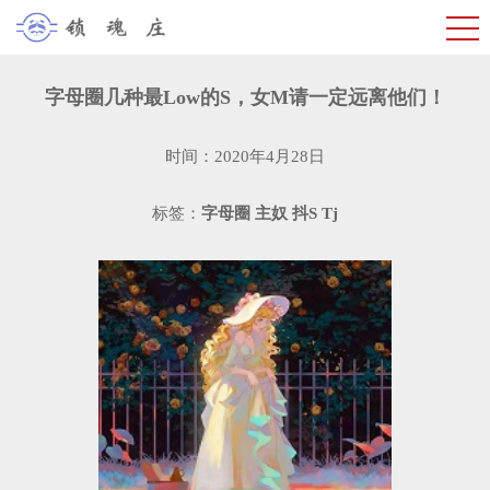
字母圈几种最Low的S，女M请一定远离他们！
时间：2020年4月28日
标签：
字母圈
主奴
抖S
Tj