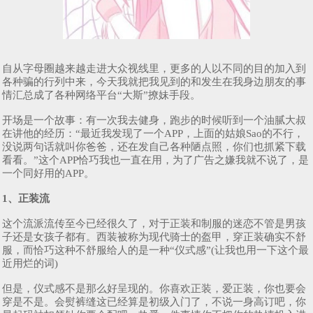
自从字母圈越来越走进大众视线里，更多的人以不同的目的加入到
各种骗的行列中来，今天我就把我见到的和发生在我身边朋友的事
情汇总成了各种网络平台“大斯”撩妹手段。
开场是一个故事：有一次我去健身，跑步的时候听到一个油腻大叔
在讲他的经历：“最近我发现了一个APP，上面的姑娘Sao的不行，
没说两句话就叫你爸爸，还在发自己各种陋点照，你们也抓紧下载
看看。”这个APP恰巧我也一直在用，为了广告之嫌我就不说了，是
一个同好用的APP。
1、正装流
这个流派流传至今已经很久了，对于正装和制服的迷恋不管是男孩
子还是女孩子都有。西装被称为现代骑士的盔甲，穿正装确实不舒
服，而恰巧这种不舒服给人的是一种“仪式感”(让我也用一下这个最
近用烂的词)
但是，仪式感不是那么好呈现的。你喜欢正装，爱正装，你也要会
穿是不是。会熨裤缝这已经算是初级入门了，不说一身高订吧，你