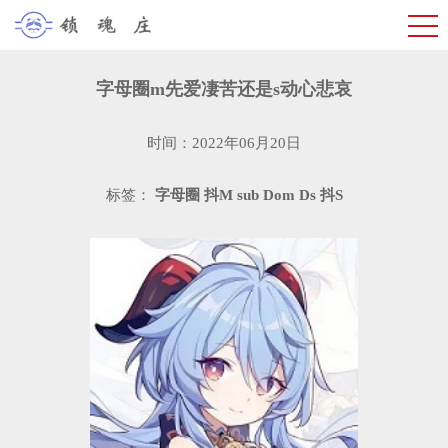
字母圈m先爱凄苦还是s动心悲哀
时间：2022年06月20日
标签：
字母圈
抖M
sub
Dom
Ds
抖S