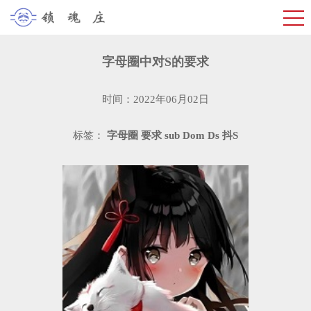
​字母圈中对S的要求
时间：2022年06月02日
标签：
字母圈
要求
sub
Dom
Ds
抖S