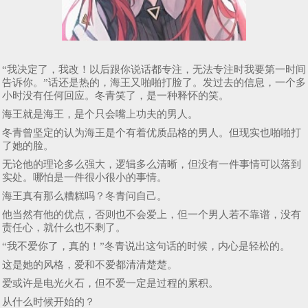
“我决定了，我改！以后跟你说话都专注，无法专注时我要第一时间
告诉你。”话还是热的，海王又啪啪打脸了。发过去的信息，一个多
小时没有任何回应。冬青笑了，是一种释怀的笑。
海王就是海王，是个只会嘴上功夫的男人。
冬青曾坚定的认为海王是个有着优质品格的男人。但现实也啪啪打
了她的脸。
无论他的理论多么强大，逻辑多么清晰，但没有一件事情可以落到
实处。哪怕是一件很小很小的事情。
海王真有那么糟糕吗？冬青问自己。
他当然有他的优点，否则也不会爱上，但一个男人若不靠谱，没有
责任心，就什么也不剩了。
“我不爱你了，真的！”冬青说出这句话的时候，内心是轻松的。
这是她的风格，爱和不爱都清清楚楚。
爱或许是电光火石，但不爱一定是过程的累积。
从什么时候开始的？