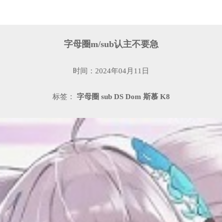
字母圈m/sub认主不要急
时间：2024年04月11日
标签：
字母圈
sub
DS
Dom
斯慕
K8