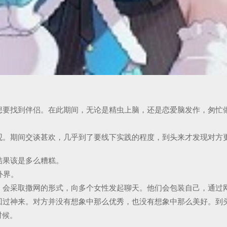
想要找到伴侣。在此期间，无论是精虫上脑，还是恋爱脑发作，匆忙
观。期间交谈甚欢，几乎到了要线下实践的程度，到头来才发现对方
结果该是多么糟糕。
外界。
，会采取撒网的形式，向多个女性发起聊天。他们会包装自己，通过
回过神来。对方并没有想象中那么优秀，也没有想象中那么美好。到
时候。