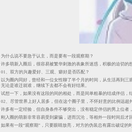
为什么说不要急于认主，而是要有一段观察期？
许多萌新入圈后，很容易被繁华刺激的表象所迷惑，积极的迫切的
01、双方的兴趣爱好、三观、癖好是否匹配？
以为圈内同好，曾经和一位女性聊了半个月的时间，从生活再到三
无论是谁迁就谁，继续下去都不会有好结果。
试想一下，如果没有这段的间的相处，而是间单粗暴的结成伴侣，
02、尽管世界上好人居多，但在这个圈子里，不怀好意的比例远超
许多有一定经验，但自身条件不够突出，没有稳定伴侣的男上位者
刚入圈的萌新非常容易受到蒙骗，进而沉沦，等相外一段时间后才
如果有一段“观察期”，只要眼睛放亮，对方的伪装总有露出破绽的