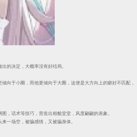
做出的决定，大概率没有好结局。
更倾向于小圈，而他更倾向于大圈，这便是大方向上的癖好不匹配，
网图，话术等技巧，营造出相貌堂堂，风度翩翩的表象。
头来一场空，被骗感情，又被骗身体。