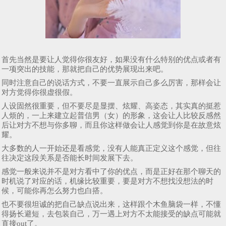
首先当然是要让人觉得你很友好，如果没有什么特别的优点或者有
一项突出的技能，那就把自己的优势展现出来吧。
同时注意自己的说话方式，不要一直展示自己多么厉害，那样会让
对方觉得你很虚很假。
人设固然很重要，但不要尽是显摆、炫耀、高姿态，其实真的挺惹
人烦的，一上来建立起普信男（女）的形象，这会让人比较反感然
后让对方不想与你多聊，而且你这样做会让人感觉到你是在故意炫
耀。
大多数的人一开始还是看感觉，没有人能真正定义这个感觉，但往
往决定这段关系是否能长时间发展下去。
感觉一般来说并不是对方看中了你的优点，而是正好在那个聊天的
时机说了对应的话，机缘比较重要，要是对方不想找没想法的时
候，可能你再怎么努力也白搭。
也不要很坦诚的把自己缺点说出来，这样跟个木鱼脑袋一样，不懂
得扬长避短，去包装自己，万一遇上对方不太能接受的缺点可能就
直接out了。