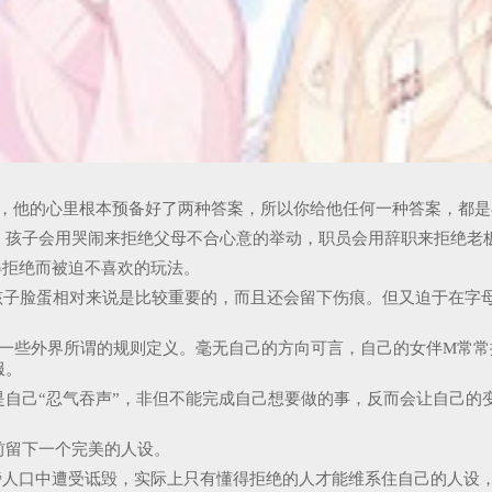
，他的心里根本预备好了两种答案，所以你给他任何一种答案，都是
，孩子会用哭闹来拒绝父母不合心意的举动，职员会用辞职来拒绝老
得拒绝而被迫不喜欢的玩法。
孩子脸蛋相对来说是比较重要的，而且还会留下伤痕。但又迫于在字
一些外界所谓的规则定义。毫无自己的方向可言，自己的女伴M常常
服。
自己“忍气吞声”，非但不能完成自己想要做的事，反而会让自己的
。
前留下一个完美的人设。
旁人口中遭受诋毁，实际上只有懂得拒绝的人才能维系住自己的人设