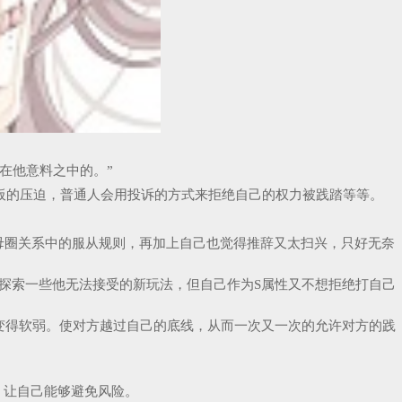
在他意料之中的。”
板的压迫，普通人会用投诉的方式来拒绝自己的权力被践踏等等。
母圈关系中的服从规则，再加上自己也觉得推辞又太扫兴，只好无奈
探索一些他无法接受的新玩法，但自己作为S属性又不想拒绝打自己
变得软弱。使对方越过自己的底线，从而一次又一次的允许对方的践
，让自己能够避免风险。