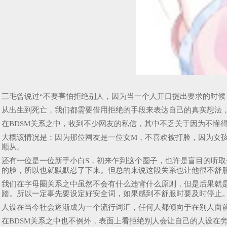
三毛曾说过“不要害怕拒绝别人，因为当一个人开口提出要求的时候
从出生到死亡，我们都需要借用拒绝的手段来表达自己的真实想法
在BDSM关系之中，收到不少网友的私信，其中不乏关于因为不懂
大概该情况是：因为那位网友是一位女M，不喜欢被打脸，因为女
顺从。
还有一位是一位新手小白S，初来乍到这个圈子，也许是盲目的听取
的脸，所以也就默默忍了下来。但总的来说这段关系也让他很不舒
我们在字母圈关系之中虽然不会有什么违背什么原则，但是后果就是
踏。所以一定事先要设定好安全词，如果感到不舒服时要及时停止
人设在当今社会逐渐成为一个流行词汇，任何人都倾向于在别人面
在BDSM关系之中也不例外，表面上看拒绝别人会让自己的人设在