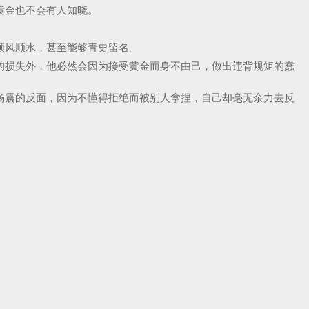
黄金也不会有人知晓。
顺风顺水，甚至能够青史留名。
的损失外，他必然会因为接受黄金而身不由己，做出违背规矩的蠢
杨震的反面，因为不懂得拒绝而被别人拿捏，自己却毫无余力去反