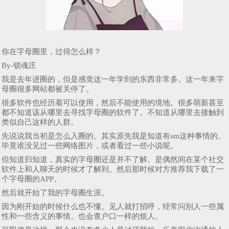
你在字母圈里，过得怎么样？
By-锁魂庄
我是去年进圈的，但是感觉这一年学到的东西非常多。这一年来字
母圈很多网站都被关停了。
很多软件也经历着可以使用，然后不能使用的境地。很多萌新甚至
都不知道该从哪里去寻找字母圈的软件了。不知道从哪里去接触到
类似自己这样的人群。
先说说我当初是怎么入圈的。其实原先我是知道有sm这种事情的。
毕竟谁没见过一些网络图片，或者看过一些小说呢。
但知道归知道，真实的字母圈还是并不了解。是偶然间在某个社交
软件上和人聊天的时候才了解到。然后那时候对方推荐我下载了一
个字母圈的APP。
然后就开始了我的字母圈生涯。
因为刚开始的时候什么也不懂。见人就打招呼，经常问别人一些属
性和一些含义的事情。也会查户口一样的烦人。