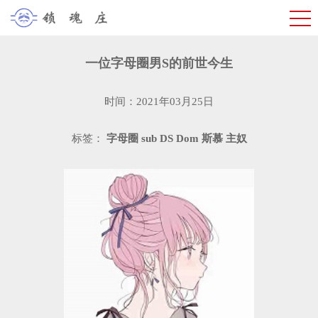
​一位字母圈男S的前世今生
时间：2021年03月25日
标签：
字母圈
sub
DS
Dom
斯慕
主奴