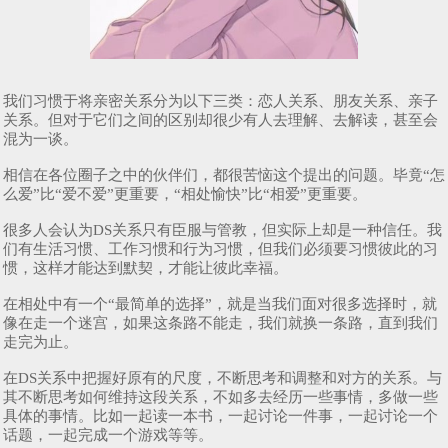
我们习惯于将亲密关系分为以下三类：恋人关系、朋友关系、亲子
关系。但对于它们之间的区别却很少有人去理解、去解读，甚至会
混为一谈。
相信在各位圈子之中的伙伴们，都很苦恼这个提出的问题。毕竟“怎
么爱”比“爱不爱”更重要，“相处愉快”比“相爱”更重要。
很多人会认为DS关系只有臣服与管教，但实际上却是一种信任。我
们有生活习惯、工作习惯和行为习惯，但我们必须要习惯彼此的习
惯，这样才能达到默契，才能让彼此幸福。
在相处中有一个“最简单的选择”，就是当我们面对很多选择时，就
像在走一个迷宫，如果这条路不能走，我们就换一条路，直到我们
走完为止。
在DS关系中把握好原有的尺度，不断思考和调整和对方的关系。与
其不断思考如何维持这段关系，不如多去经历一些事情，多做一些
具体的事情。比如一起读一本书，一起讨论一件事，一起讨论一个
话题，一起完成一个游戏等等。