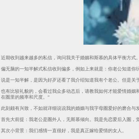
近期收到越来越多的私信，询问我关于婚姻和斯慕的具体平衡方式
偏无脑的一知半解式私信收到偏多，例如上来就是：你老公知道你
说是一知半解，是因为好歹还看了我介绍知道我有个老公。但是关
也有比较礼貌的，会看过我众多动态后，请教我如何才能爱情婚姻和
在圏里的频率和尺度。”
此刻颇有兴致，不如就详细说说我的婚姻与我字母圏爱好的磨合与
首先大前提：我老公是圏外人，无斯慕倾向。我是先恋爱后入圏，
其次小背景：我们感情一直很好，我是真正嫁给爱情的女人。