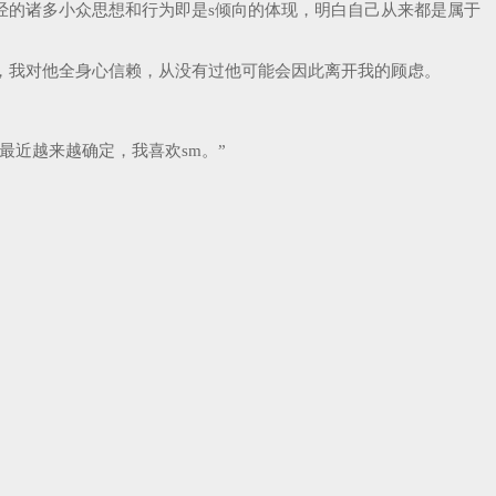
经的诸多小众思想和行为即是s倾向的体现，明白自己从来都是属于
弱，我对他全身心信赖，从没有过他可能会因此离开我的顾虑。
最近越来越确定，我喜欢sm。”