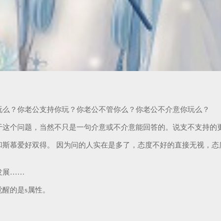
。
玩么？你老公支持你玩？你老公不管你么？你老公不介意你玩么？
于这个问题，当然不只是一句介意或不介意能回答的。说支不支持的
斯慕爱好双得。 因为问的人实在是多了，态度不好的直接无视，态
发展……
觉醒的是s属性。