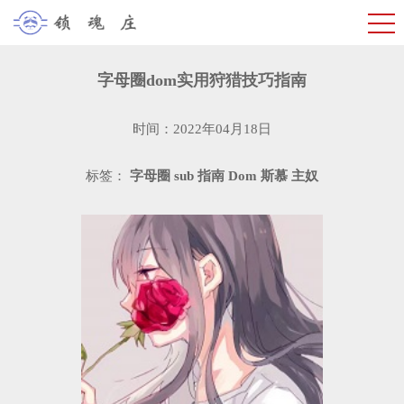
字母圈dom实用狩猎技巧指南
时间：2022年04月18日
标签：
字母圈
sub
指南
Dom
斯慕
主奴