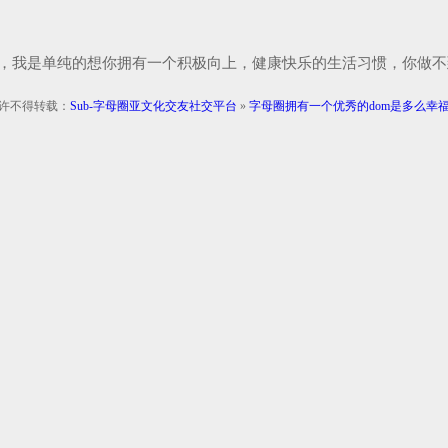
，我是单纯的想你拥有一个积极向上，健康快乐的生活习惯，你做不
许不得转载：
Sub-字母圈亚文化交友社交平台
»
字母圈拥有一个优秀的dom是多么幸