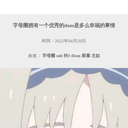
字母圈拥有一个优秀的dom是多么幸福的事情
时间：2022年04月20日
标签：
字母圈
sub
抖S
Dom
斯慕
主奴