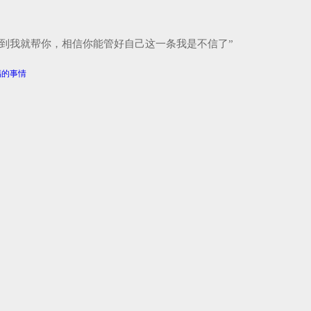
到我就帮你，相信你能管好自己这一条我是不信了”
福的事情