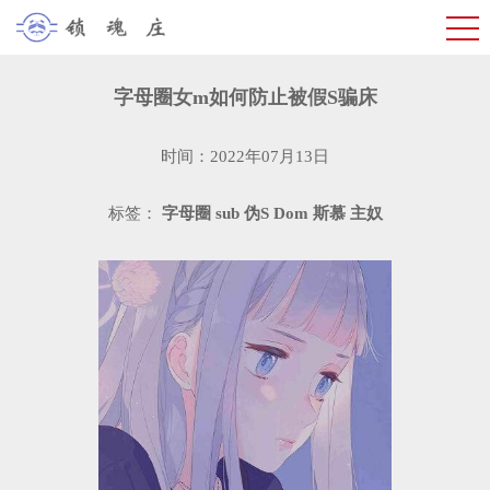
字母圈女m如何防止被假S骗床
时间：2022年07月13日
标签：
字母圈
sub
伪S
Dom
斯慕
主奴