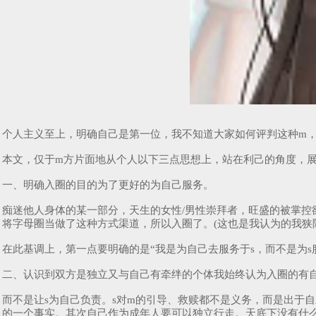
个人主义至上，明确自己是第一位，我不知道大家如何评判这种m
本文，仅于m方片面地从个人以下三点思想上，站在利己的角度，
一、明确入圈的目的为了更好的为自己服务。
痴迷他人身体的某一部分，天生的女性/男性崇拜者，旺盛的被掌控欲
将字母圈当做了这种方式渠道，所以入圈了。(这也是我认为的我狭
在此基调上，第一点要明确的是“我是为自己去服务于s，而不是为
二、认识到双方是独立又与自己有牵绊的个体我始终认为入圈的有
而不是让s为自己负责。s对m的引导、救赎都不是义务，而是出于
的一个事实。其次自己作为成年人要可以独立行走。天底下没有什