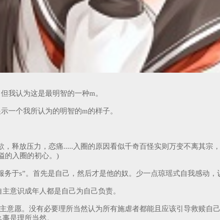
，但我认为这是最明智的一种m。
展示一个我所认为的明智的m的样子。
，释放压力，恋痛.....入圈的原因看似千奇百怪实则万变不离其
隘的入圈的初心。)
s服务于s”。首先是自己，然后才是他的奴。少一点琼瑶式自我感动
自主意识成年人都是自己为自己负责。
自主意愿。没有必要理所当然认为所有施虐者都能且应该引导救赎自
么事是理所当然。