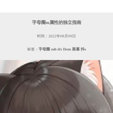
字母圈m属性的独立指南
时间：2022年08月09日
标签：
字母圈
sub
d/s
Dom
斯慕
抖s