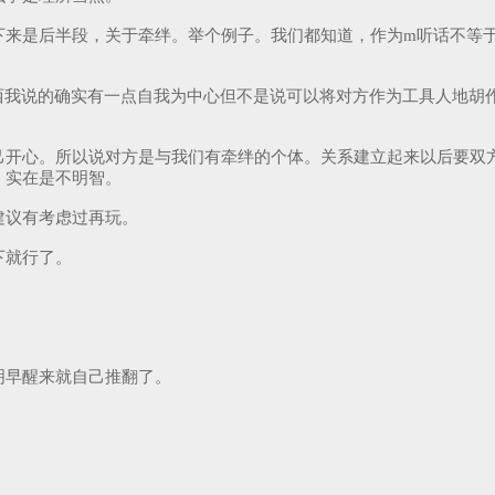
下来是后半段，关于牵绊。举个例子。我们都知道，作为m听话不等
西我说的确实有一点自我为中心但不是说可以将对方作为工具人地胡
己开心。所以说对方是与我们有牵绊的个体。关系建立起来以后要双
，实在是不明智。
建议有考虑过再玩。
下就行了。
明早醒来就自己推翻了。