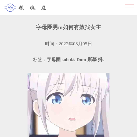
字母圈男m如何有效找女主
时间：2022年08月05日
标签：
字母圈
sub
d/s
Dom
斯慕
抖s