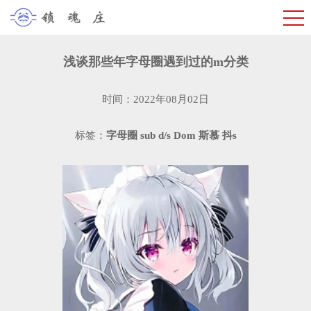
浅谈那些年字母圈遇到过的m分类
时间：2022年08月02日
标签：
字母圈
sub
d/s
Dom
斯慕
抖s