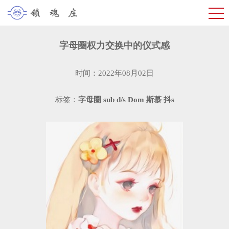
字母圈权力交换中的仪式感
时间：2022年08月02日
标签：
字母圈
sub
d/s
Dom
斯慕
抖s