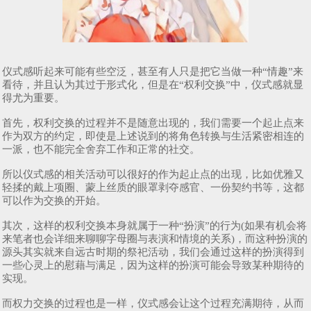
仪式感听起来可能有些空泛，甚至有人只是把它当做一种“情趣”来
看待，并且认为其过于形式化，但是在“权利交换”中，仪式感就显
得尤为重要。
首先，权利交换的过程并不是随意出现的，我们需要一个起止点来
作为双方的约定，即使是上述说到的将角色转换与生活紧密相连的
一派，也不能完全舍弃工作和正常的社交。
所以仪式感的相关活动可以很好的作为起止点的出现，比如优雅又
轻揉的戴上项圈、蒙上丝质的眼罩剥夺感官、一份契约书等，这都
可以作为交换的开始。
其次，这样的权利交换本身就属于一种“扮演”的行为(如果有机会将
来笔者也会详细来聊聊字母圈与表演和情境的关系)，而这种扮演的
源头其实就来自远古时期的祭祀活动，我们会通过这样的扮演得到
一些心灵上的慰藉与满足，因为这样的扮演可能会导致某种期待的
实现。
而权力交换的过程也是一样，仪式感会让这个过程充满期待，从而