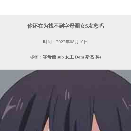
你还在为找不到字母圈女S发愁吗
时间：2022年08月10日
标签：
字母圈
sub
女主
Dom
斯慕
抖s