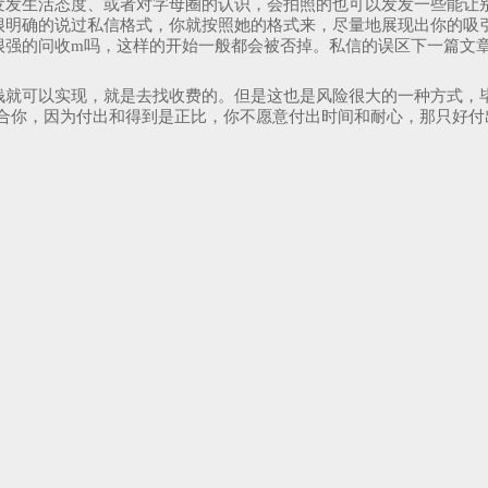
发发生活态度、或者对字母圈的认识，会拍照的也可以发发一些能让
很明确的说过私信格式，你就按照她的格式来，尽量地展现出你的吸
很强的问收m吗，这样的开始一般都会被否掉。私信的误区下一篇文
钱就可以实现，就是去找收费的。但是这也是风险很大的一种方式，
适合你，因为付出和得到是正比，你不愿意付出时间和耐心，那只好