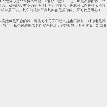
别人觉得你是个长得不错会生活的人的照片。之后就是私信阶段，结
引力。如果她没有明确的说过这方面的要求，你就可以以你擅长的方
章单独展开讲。其它的软件平台其实都是类似的。原则就是用心了
毕竟她就是图你的钱，可能对字母圈不感兴趣也不擅长，对你也是没
付出钱了。这个过程就需要你擦亮眼睛，好好甄别，避免被骗。新闻看