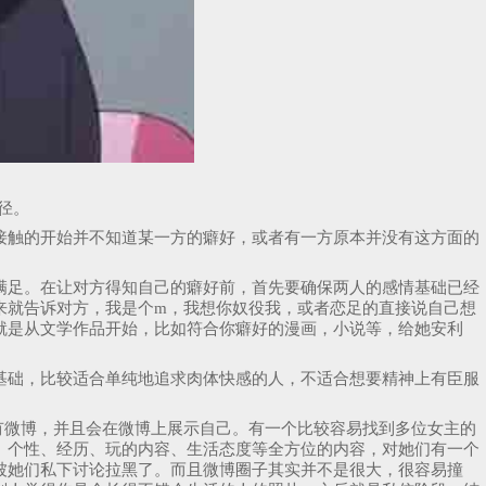
径。
接触的开始并不知道某一方的癖好，或者有一方原本并没有这方面的
满足。在让对方得知自己的癖好前，首先要确保两人的感情基础已经
来就告诉对方，我是个m，我想你奴役我，或者恋足的直接说自己想
就是从文学作品开始，比如符合你癖好的漫画，小说等，给她安利
基础，比较适合单纯地追求肉体快感的人，不适合想要精神上有臣服
有微博，并且会在微博上展示自己。有一个比较容易找到多位女主的
、个性、经历、玩的内容、生活态度等全方位的内容，对她们有一个
被她们私下讨论拉黑了。而且微博圈子其实并不是很大，很容易撞