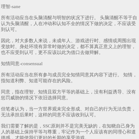
理智-sane
所有活动应当在头脑清醒与明智的状况下进行。 头脑清醒不等于自
认为头脑清醒，人在冲动和认知不全的情况下做的决定，不应该受
到认可。
因此，对大多数人来说，未成年人、游戏进行时、感情或周围出现
变故时、身处环境有异常时做的决定，都不算真正意义上的理智，
也不应受到认可，更不应该以此为借口去做辩解。
知情同意-consensual
所有活动应当在所有参与成员完全知情同意其内容下进行。 知情，
指知道利弊、知道可能存在的风险。
同意，指在理智、知情且双方平等的基础上，没有利益诱导、没有
惩罚威胁的情况下依旧选择同意。
但笔者认为，当一方世界观未完全形成、对自己的行为无法负责，
无法承担后果时，这样的同意不应该收到认可。
我们需要了解的是，SSC原则并不是完美无缺的，在知晓自己身为
人的基础上保持平等与尊重，牢记作为一个人应该有的同理心和道
德感，才能使我们更好的长期的享受游戏。