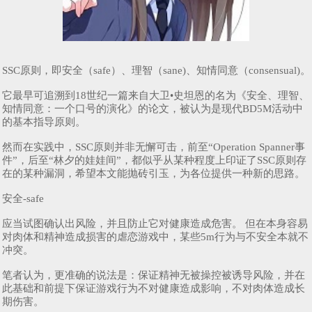
SSC原则，即安全（safe）、理智（sane)、知情同意（consensual)。
它最早可追溯到18世纪一篇来自大卫•史坦恩的名为《安全、理智、
知情同意：一个口号的演化》的论文，被认为是现代BD5M活动中
的基本指导原则。
然而在实践中，SSC原则并非无懈可击，前至“Operation Spanner事
件”，后至“林夕的娃娃间”，都似乎从某种程度上印证了SSC原则存
在的某种漏洞，希望本文能抛砖引玉，为各位提供一种新的思路。
安全-safe
应当试图确认出风险，并且防止它对健康造成危害。 但在本身容易
对肉体和精神造成损害的虐恋游戏中，某些5m行为与不安全本就不
冲突。
笔者认为，更准确的说法是：保证精神无被操控被诱导风险，并在
此基础和前提下保证游戏行为不对健康造成影响，不对肉体造成长
期伤害。