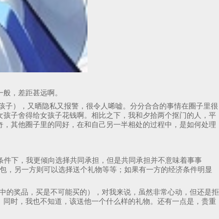
一般，差距甚远啊。
女孩子），又晒隐私又报警，很令人唏嘘。分分合合的事情在圈子里很
女孩子舍得给女孩子花钱啊。相比之下，我和夕拾两个抠门的人，平
奇，其他圈子里的同好，在和自己另一半相处的过程中，是如何处理
条件下，我更倾向选择共同承担，但是共同承担并不意味着事事
红包，另一方则可以选择送个礼物等等；如果有一方的经济条件明显
会抽中的奖品，买是不可能买的），对我来说，虽然非常心动，但还是拒
。同时，我也不知道，该送他一个什么样的礼物。还有一点是，贵重