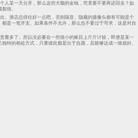
两个人某一天分开，那么这些大额的金钱，究竟要不要再还回去？如
成裂痕。
付出。酒店总得住好一点吧，否则隔音、隐藏的摄像头都有可能是个
，都是一笔开支。如果条件不允许，那么也不要过于苛求，这是对自
要贵重多了。所以没必要在一些很小的账目上斤斤计较，即便是某一
己独特的相处方式，只要彼此都是出于自愿，且能够达成一致就好。