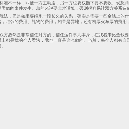
的标准不一样，即便一方主动送，另一方也要权衡下要不要收。设想
过类似的事件发生。总的来说要非常谨慎，否则很容易让双方关系造
的玩法，但是如果要维系一段长久的关系，确实是需要一些金钱上的
害；吃饭的费用、礼物的费用，如果是异地，还有机票火车票的费用
么双方必然是非常信任对方的，信任这件事儿本身，在我看来比金钱
以上都是我的个人看法，我也一直是这么做的。当然，每个人都有自
是。