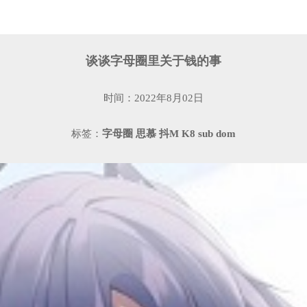
谈谈字母圈里关于钱的事
时间：2022年8月02日
标签：
字母圈
思慕
抖M
K8
sub
dom