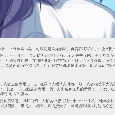
分析，下到玩具推荐，可以说是洋洋洒洒。再看看我写的，和流水账
成仇，相互撕扯，最后扩大到牵扯了好几个人进来（PS：全部都是
至上万的金额往来。在我感慨她们好有钱的同时，也不禁觉得，还是
了。虽然谈钱有些煞风景，但还是觉得说清楚比较好，所以我就很好
出，或者全部费用由S出。在两个人经济条件都一般，或者相差不大的
趣了。比如一方出酒店的费用，另一方出各种道具的费用；一方发了
做吸引对方的资本。
要有所留意。以我为例，夕拾曾经想送我一个iPhone手机（他年
手机都能用三年的人。如果我真的接受了，可能会影响我对他的心态