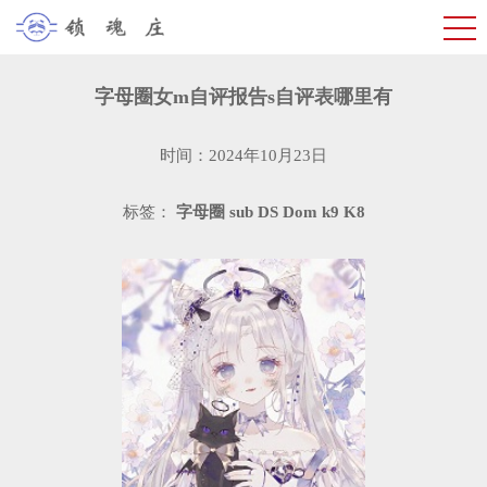
字母圈女m自评报告s自评表哪里有
时间：2024年10月23日
标签：
字母圈
sub
DS
Dom
k9
K8