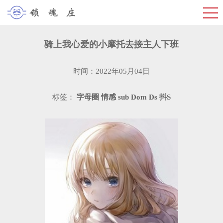
骑上我心爱的小摩托去接主人下班
时间：2022年05月04日
标签：
字母圈
情感
sub
Dom
Ds
抖S