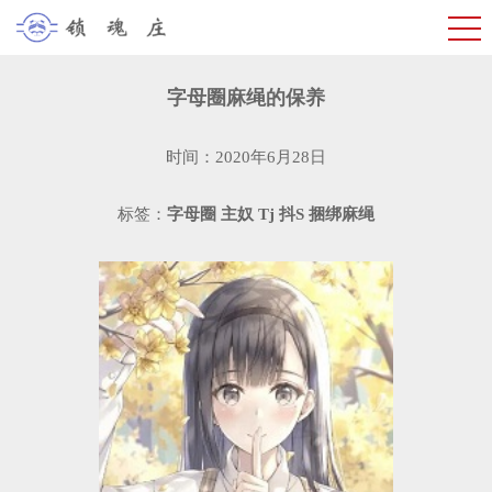
字母圈麻绳的保养
时间：2020年6月28日
标签：
字母圈
主奴
Tj
抖S
捆绑麻绳