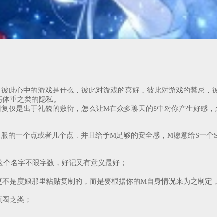
，彼此心中的游戏是什么，彼此对游戏的喜好，彼此对游戏的禁忌，
高体重之类的隐私。
回复仅是出于礼貌的敷衍，怎么让M在众多聊天的S中对你产生好感，
臣服的一个点或者几个点，并且给予M足够的安全感，M愿意给S一个
这个名字不限字数，好记又有意义最好；
更不是度娘那里粘贴复制的，而是要根据你的M自身情况来为之制定，
项圈之类；