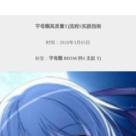
字母圈高质量Tj流程S实践指南
时间：2020年3月05日
标签：
字母圈
BD5M
抖S
主奴
Tj