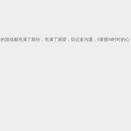
次的游戏都充满了期待，充满了渴望，切记多沟通，S掌握M时时的心