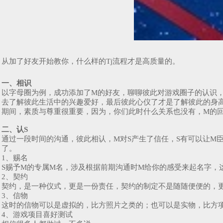
从加了好友开始教你，什么样的Tj流程才是高质量的。
一、相识
以字母圈为例，成功添加了M的好友，聊聊彼此对游戏圈子的认识
去了解彼此生活中的兴趣爱好，最后彼此心仪了才是了解彼此的身
期间，素质与尊重很重要，因为，你们此时什么关系也没有，M的
二、认S
通过一段时间的沟通，彼此相认，M对S产生了信任，S有可以让M
了。
1、赐名
S赐予M的专属M名，涉及根据前期沟通时M给你的感受来起名字，
2、契约
契约，是一种仪式，更是一份责任，契约的制定不是随随便便的，
3、信物
这时的信物可以是虚拟的，比方照片之类的；也可以是实物，比方
4、游戏项目喜好测试